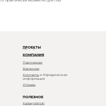
что практически незаметно для глаз
П
Р
ОЕ
К
ТЫ
КОМПАНИЯ
Партнерам
Вакансии
Контакты
и Юридическая
информация
Отзывы
.
ПОЛЕЗНОЕ
Калькулятор