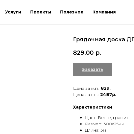
Услуги
Проекты
Полезное
Компания
Грядочная доска ДП
829,00
р.
Заказать
Цена за м.п.:
829.
Цена за шт.:
2487р.
Характеристики
Цвет: Венге, графит
Размер: 300х25мм
Длина: 3м