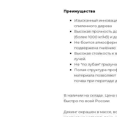
Преимущества
Изысканный инноваци
спиленного дерева
Высокая прочность до
(более 1000 кг/м3) и
Не боится атмосферны
подвержена гниению
Высокая стойкость к 
лучей.
Не "по зубам" грызуна
Полая структура проф
материала позволяют
почвы при перепаде д
В наличии на складе. Цена 
быстро по всей России
Декинг окрашен в массе, в