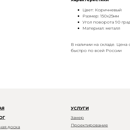
Цвет: Коричневый
Размер: 150х25мм
Угол поворота 90 град
Материал: металл
В наличии на складе. Цена 
быстро по всей России
АЯ
УСЛУГИ
ОГ
Замер
Проектирование
ная доска