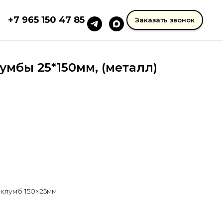
+7 965 150 47 85
Заказать звонок
мбы 25*150мм, (металл)
 клумб 150×25мм