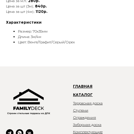
Цена за м.п.:
280р.
Цена за шт (3м).:
840р.
Цена за шт (4м).:
1120р.
Характеристики
Размер: 70x35мм
Длина: 3м/4м
Цвет: Венге/Графит/Серый/Орех
ГЛАВНАЯ
КАТАЛОГ
Террасная доска
Ступени
Ограждения
Заборная доска
Комплектующие