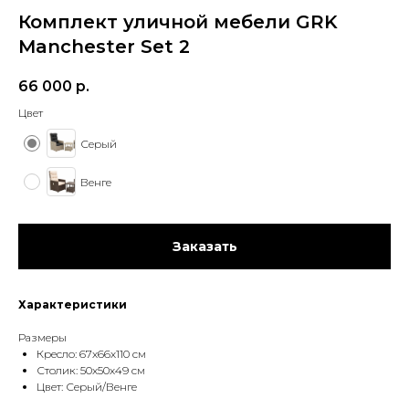
Комплект уличной мебели GRK
Manchester Set 2
66 000
р.
Цвет
Серый
Венге
Заказать
Характеристики
Размеры
Кресло: 67х66х110 см
Столик: 50х50х49 см
Цвет: Серый/Венге