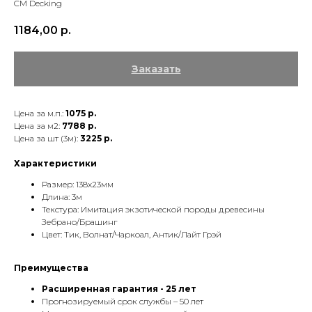
CM Decking
1184,00
р.
Заказать
Цена за м.п.:
1075 р.
Цена за м2:
7788 р.
Цена за шт (3м):
3225 р.
Характеристики
Размер: 138x23мм
Длина: 3м
Текстура: Имитация экзотической породы древесины
Зебрано/Брашинг
Цвет: Тик, Волнат/Чаркоал, Антик/Лайт Грэй
Преимущества
Расширенная гарантия - 25 лет
Прогнозируемый срок службы – 50 лет