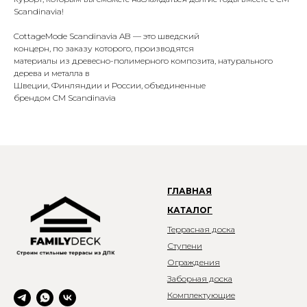
Scandinavia!
CottageMode Scandinavia AB — это шведский
концерн, по заказу которого, производятся
материалы из древесно-полимерного композита, натурального
дерева и металла в
Швеции, Финляндии и России, объединенные
брендом CM Scandinavia
ГЛАВНАЯ
КАТАЛОГ
Террасная доска
Ступени
Ограждения
Заборная доска
Комплектующие