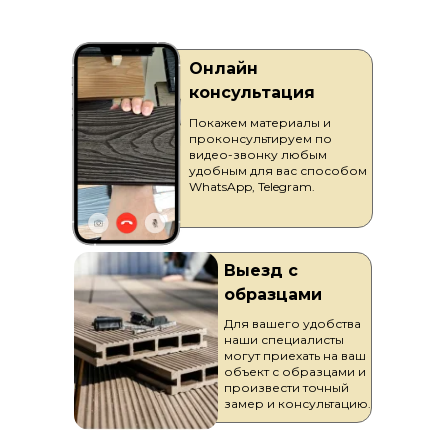
Онлайн
консультация
Покажем материалы и
проконсультируем по
видео-звонку любым
удобным для вас способом
WhatsApp, Telegram.
Выезд с
образцами
Для вашего удобства
наши специалисты
могут приехать на ваш
объект с образцами и
произвести точный
замер и консультацию.