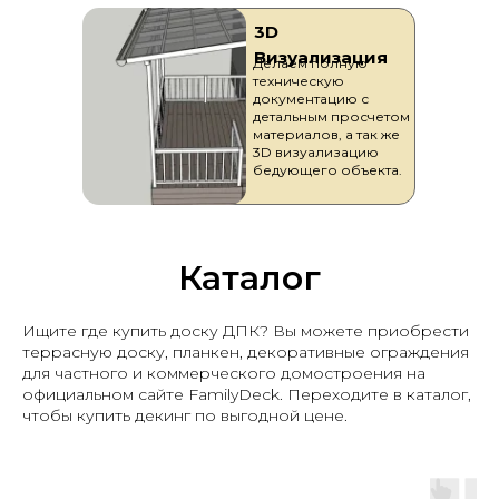
3D
Визуализация
Делаем полную
техническую
документацию с
детальным просчетом
материалов, а так же
3D визуализацию
бедующего объекта.
Каталог
Ищите где купить доску ДПК? Вы можете приобрести
террасную доску, планкен, декоративные ограждения
для частного и коммерческого домостроения на
официальном сайте FamilyDeck. Переходите в каталог,
чтобы купить декинг по выгодной цене.