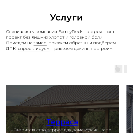
Услуги
Специалисты компании FamilyDeck построят ваш
проект без лишних хлопот и головной боли!
Приедем на
замер
, покажем образцы и подберем
ДПК,
спроектируем
, привезем декинг, построим.
Терраса
Строительство террас для дома и дачи, кафе