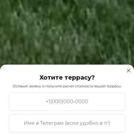
Хотите террасу?
Оставьте заявку и получите расчет стоимости вашей террасы.
+1(000)000-0000
Веранда в г. Химки
Имя в Телеграм (если удобно в тг)
Детальную информацию смотрите в проектах