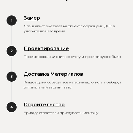
Замер
1
Специалист выезжает на объект с образцами ДПК в
удобное для вас время
Проектирование
2
Проектировщики считают смету и проектируют объект
Доставка Материалов
3
Кладовщики соберут все материалы, логисты подберут
оптимальный вариант авто
Строительство
4
Бригада строителей приступает к монтажу