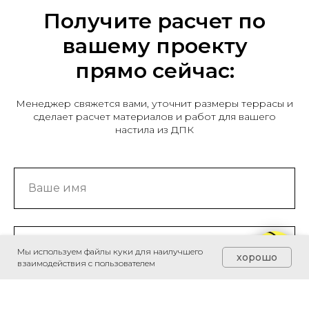
Получите расчет по
вашему проекту
прямо сейчас:
Менеджер свяжется вами, уточнит размеры террасы и
сделает расчет материалов и работ для вашего
настила из ДПК
Мы используем файлы куки для наилучшего
хорошо
взаимодействия с пользователем
Я даю
согласие
на обработку персональных данных на
условиях
Политики обработки
персональных данных