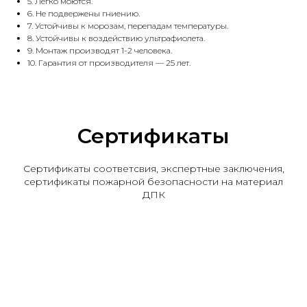
5. Легко моются.
6. Не подвержены гниению.
7. Устойчивы к морозам, перепадам температуры.
8. Устойчивы к воздействию ультрафиолета.
9. Монтаж производят 1-2 человека.
10. Гарантия от производителя — 25 лет.
Сертификаты
Сертификаты соответсвия, экспертные заключения,
сертификаты пожарной безопасности на материал
ДПК