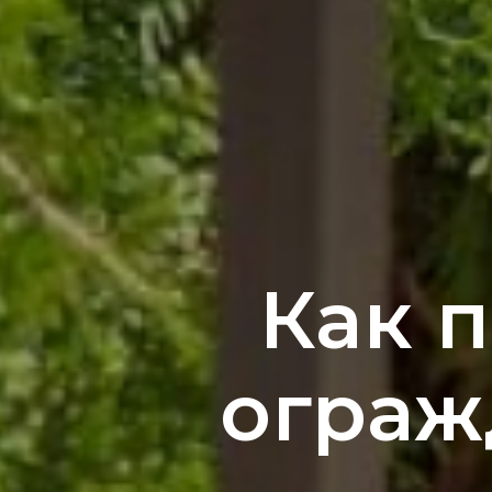
Как 
ограж