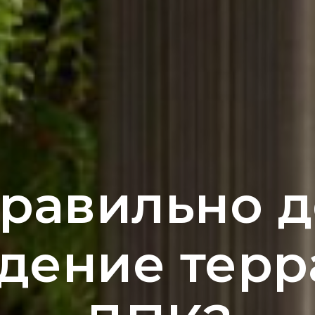
правильно д
дение терр