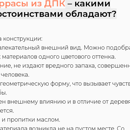
ррасы из ДПК
– какими
стоинствами обладают?
 конструкции:
ивлекательный внешний вид. Можно подобр
материалов одного цветового оттенка.
ние, не издают вредного запаха, совершен
 человека.
геометрическую форму, что вызывает чувст
бы.
ен внешнему влиянию и в отличие от дерев
ется.
и и пропитки маслом.
териала возникла не на пустом месте. Со