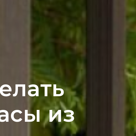
елать
асы из