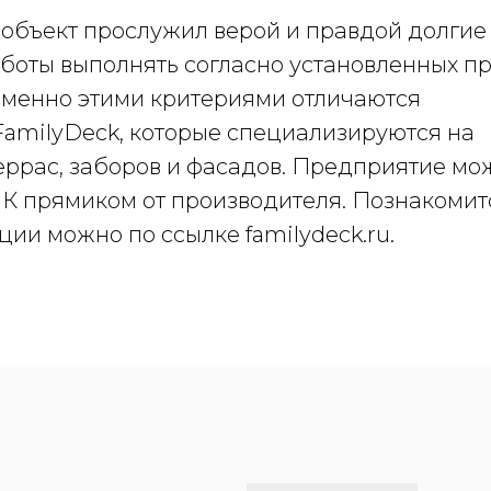
объект прослужил верой и правдой долгие 
боты выполнять согласно установленных п
 Именно этими критериями отличаются
amilyDeck, которые специализируются на
еррас, заборов и фасадов. Предприятие мо
К прямиком от производителя. Познакомит
ии можно по ссылке familydeck.ru.