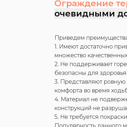
Ограждение те
очевидными до
Приведем преимущества
1. Имеют достаточно пр
множество качественных 
2. Не поддерживает горе
безопасны для здоровья
3. Представляют ровную 
комфорта во время ходь
4. Материал не подверж
конструкций не разруша
5. Не требуется покраск
Популярность данного ма