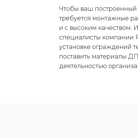
Чтобы ваш построенный 
требуется монтажные ра
и с высоким качеством.
специалисты компании F
установке ограждений т
поставить материалы ДП
деятельностью организац