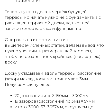
применить?
Теперь нужно сделать чертёж будущей
террасы, но начать нужно не с фундамента, а с
раскладки террасной доски, ведь от неё
зависит схема каркаса и фундамента.
Опираясь на информацию из
вышеперечисленных статей, делаем вывод, что
нужно увеличить размер нашей террасы,
чтобы не резать вдоль крайнюю (последнюю)
доску.
Доску укладываем вдоль террасы, расстояние
(зазор) между досками принимаем 3мм.
Получаем следующее:
20 досок шириной 150мм = 3000мм
19 зазоров (расстояний) по 3мм = 57мм
Итого: 3000+57=3057мм, округляем до