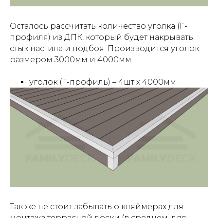
Осталось рассчитать количество уголка (F-
профиля) из ДПК, который будет накрывать
стык настила и подбоя. Производится уголок
размером 3000мм и 4000мм.
уголок (F-профиль) – 4шт х 4000мм
Так же не стоит забывать о кляймерах для
монтажа террасной доски (в среднем, для