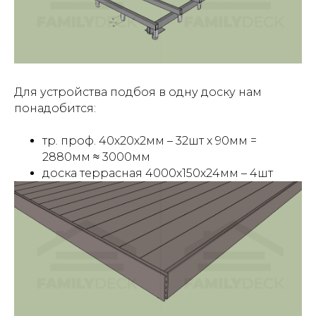
Для устройства подбоя в одну доску нам
понадобится:
тр. проф. 40х20х2мм – 32шт х 90мм =
2880мм ≈ 3000мм
доска террасная 4000х150х24мм – 4шт