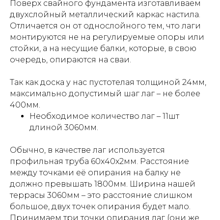
Поверх свайного фундамента изготавливаем
двухслойный металлический каркас настила.
Отличается он от однослойного тем, что лаги
монтируются не на регулируемые опоры или
стойки, а на несущие балки, которые, в свою
очередь, опираются на сваи.
Так как доска у нас пустотелая толщиной 24мм,
максимально допустимый шаг лаг – не более
400мм.
Необходимое количество лаг – 11шт
длиной 3060мм.
Обычно, в качестве лаг используется
профильная труба 60х40х2мм. Расстояние
между точками её опирания на балку не
должно превышать 1800мм. Ширина нашей
террасы 3060мм – это расстояние слишком
большое, двух точек опирания будет мало.
Принимаем три точки опирания лаг (они же