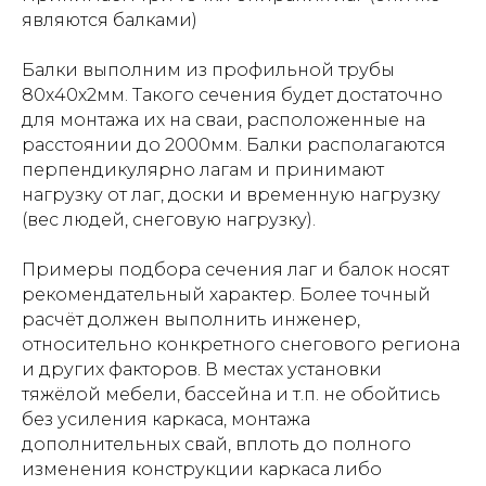
являются балками)
Балки выполним из профильной трубы
80х40х2мм. Такого сечения будет достаточно
для монтажа их на сваи, расположенные на
расстоянии до 2000мм. Балки располагаются
перпендикулярно лагам и принимают
нагрузку от лаг, доски и временную нагрузку
(вес людей, снеговую нагрузку).
Примеры подбора сечения лаг и балок носят
рекомендательный характер. Более точный
расчёт должен выполнить инженер,
относительно конкретного снегового региона
и других факторов. В местах установки
тяжёлой мебели, бассейна и т.п. не обойтись
без усиления каркаса, монтажа
дополнительных свай, вплоть до полного
изменения конструкции каркаса либо