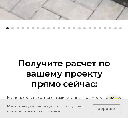
Получите расчет по
вашему проекту
прямо сейчас:
Менеджер свяжется с вами, уточнит размеры террасы
и сделает расчет материалов и работ для вашего
Мы используем файлы куки для наилучшего
настила из ДПК
хорошо
взаимодействия с пользователем