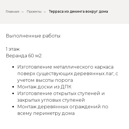
Главная
→
Проекты
→
Терраса из декинга вокруг дома
Выполненные работы:
1 этаж
Веранда 60 м2:
Изготовление металлического каркаса
поверх существующих деревянных лаг, с
учетом высоты порога
Монтаж доски из ДПК
Изготовление открытых ступеней и
закрытых угловых ступеней
Монтаж деревянных ограждений по
всему периметру дома