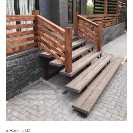
п. Жилино, МО